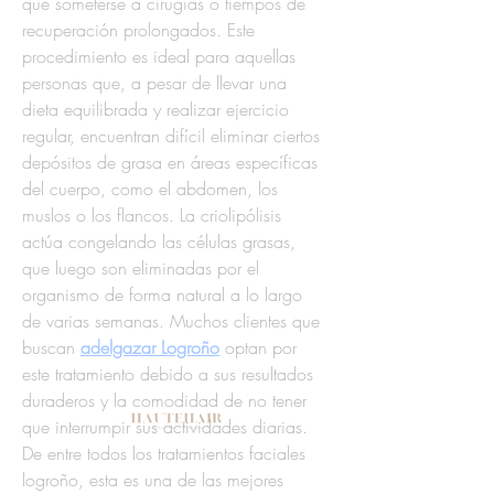
que someterse a cirugías o tiempos de 
recuperación prolongados. Este 
procedimiento es ideal para aquellas 
personas que, a pesar de llevar una 
dieta equilibrada y realizar ejercicio 
regular, encuentran difícil eliminar ciertos 
depósitos de grasa en áreas específicas 
del cuerpo, como el abdomen, los 
muslos o los flancos. La criolipólisis 
actúa congelando las células grasas, 
que luego son eliminadas por el 
organismo de forma natural a lo largo 
de varias semanas. Muchos clientes que 
buscan 
adelgazar Logroño
 optan por 
este tratamiento debido a sus resultados 
duraderos y la comodidad de no tener 
que interrumpir sus actividades diarias. 
De entre todos los tratamientos faciales 
logroño, esta es una de las mejores 