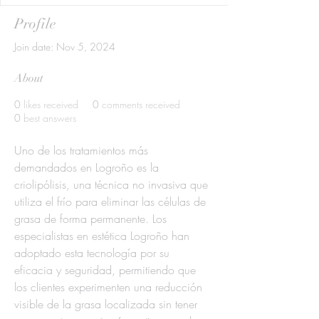
Profile
Join date: Nov 5, 2024
About
0
likes received
0
comments received
0
best answers
Uno de los tratamientos más 
demandados en Logroño es la 
criolipólisis, una técnica no invasiva que 
utiliza el frío para eliminar las células de 
grasa de forma permanente. Los 
especialistas en estética Logroño han 
adoptado esta tecnología por su 
eficacia y seguridad, permitiendo que 
los clientes experimenten una reducción 
visible de la grasa localizada sin tener 